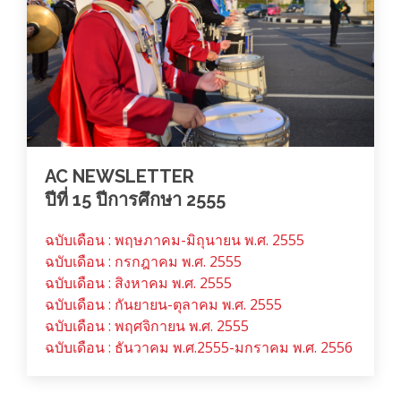
AC NEWSLETTER
ปีที่ 15 ปีการศึกษา 2555
ฉบับเดือน : พฤษภาคม-มิถุนายน พ.ศ. 2555
ฉบับเดือน : กรกฎาคม พ.ศ. 2555
ฉบับเดือน : สิงหาคม พ.ศ. 2555
ฉบับเดือน : กันยายน-ตุลาคม พ.ศ. 2555
ฉบับเดือน : พฤศจิกายน พ.ศ. 2555
ฉบับเดือน : ธันวาคม พ.ศ.2555-มกราคม พ.ศ. 2556