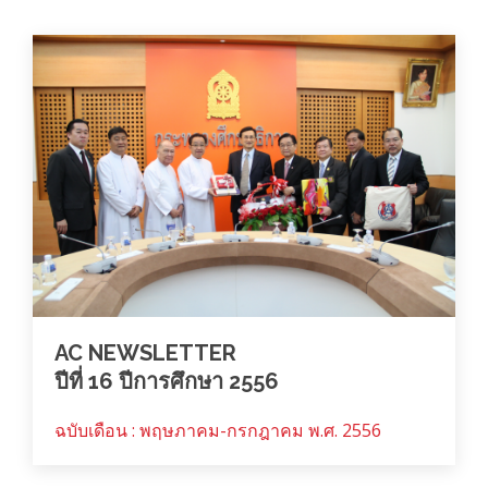
AC NEWSLETTER
ปีที่ 16 ปีการศึกษา 2556
ฉบับเดือน : พฤษภาคม-กรกฎาคม พ.ศ. 2556