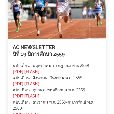
AC NEWSLETTER
ปีที่ 19 ปีการศึกษา 2559
ฉบับเดือน : พฤษภาคม-กรกฎาคม พ.ศ. 2559
[PDF]
[FLASH]
ฉบับเดือน : สิงหาคม-กันยายน พ.ศ. 2559
[PDF]
[FLASH]
ฉบับเดือน : ตุลาคม-พฤศจิกายน พ.ศ. 2559
[PDF]
[FLASH]
ฉบับเดือน : ธันวาคม พ.ศ. 2559-กุมภาพันธ์ พ.ศ.
2560