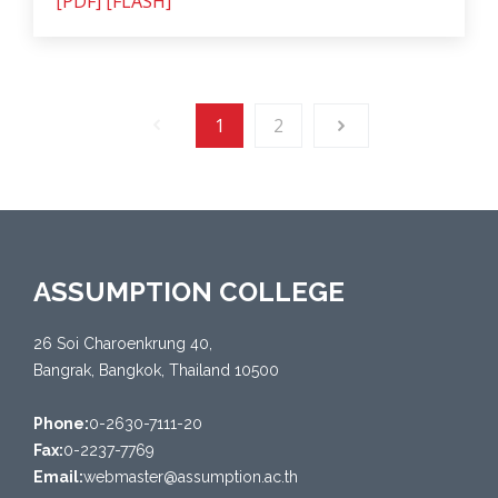
[PDF]
[FLASH]
1
2
ASSUMPTION COLLEGE
26 Soi Charoenkrung 40,
Bangrak, Bangkok, Thailand 10500
Phone:
0-2630-7111-20
Fax:
0-2237-7769
Email:
webmaster@assumption.ac.th