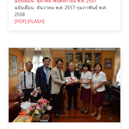
ฉบับเดือน : ตุลาคม-พฤศจิกายน พ.ศ. 2557
ฉบับเดือน : ธันวาคม พ.ศ. 2557-กุมภาพันธ์ พ.ศ.
2558
[PDF]
[FLASH]