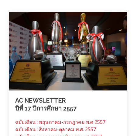
AC NEWSLETTER
ปีที่ 17 ปีการศึกษา 2557
ฉบับเดือน : พฤษภาคม-กรกฎาคม พ.ศ 2557
ฉบับเดือน : สิงหาคม-ตุลาคม พ.ศ. 2557